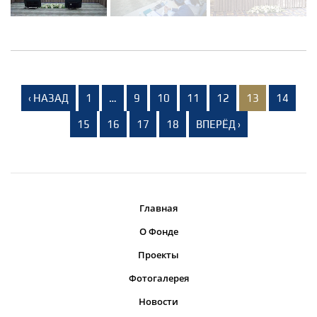
‹ НАЗАД
1
…
9
10
11
12
13
14
15
16
17
18
ВПЕРЁД ›
Главная
О Фонде
Проекты
Фотогалерея
Новости