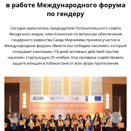
в работе Международного форума
по гендеру
Сегодня заместитель председателя Попечительского совета
Фонда масс-медиа, член Комиссии по вопросам обеспечения
гендерного равенства Саида Мирзиёева приняла участие в
Международном форуме «Вместе мы победим насилие!», который
открывает кампанию «16 дней активных действий против
насилия», стартующую 25 ноября. Она призвана содействовать
защите женщин в Узбекистане от всех форм притеснения.