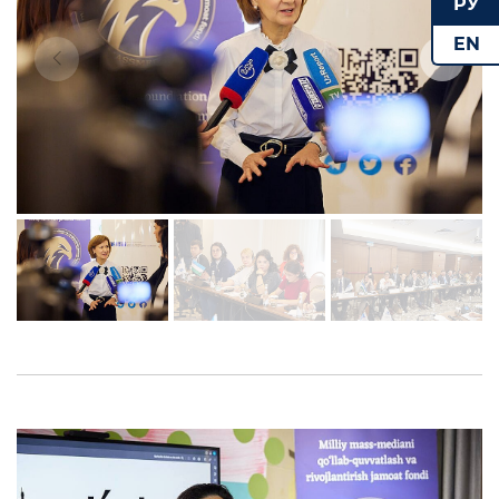
РУ
EN