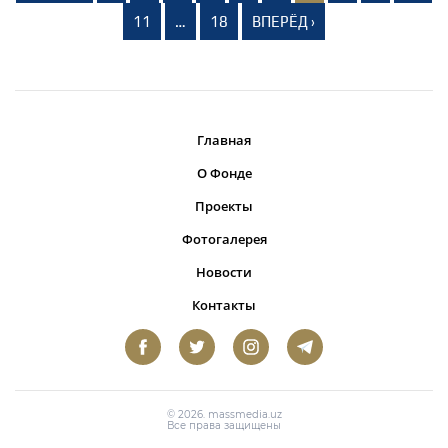
11
…
18
ВПЕРЁД ›
Главная
О Фонде
Проекты
Фотогалерея
Новости
Контакты
© 2026. massmedia.uz
Все права защищены