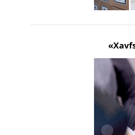
«Xavfs