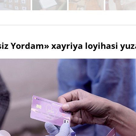
iz Yordam» xayriya loyihasi yu