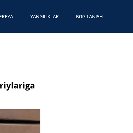
EREYA
YANGILIKLAR
BOG‘LANISH
riylariga