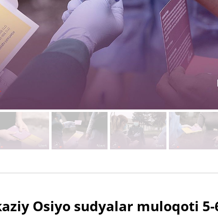
kaziy Osiyo sudyalar muloqoti 5-