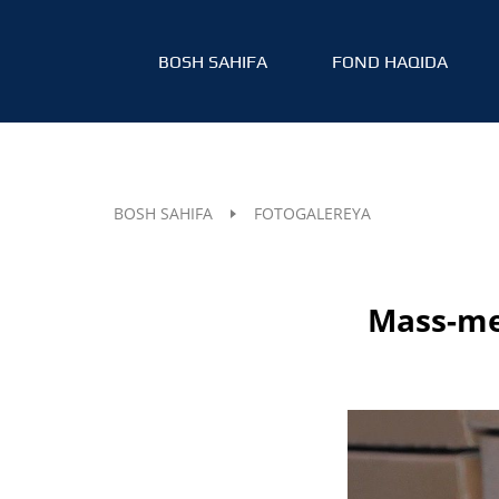
BOSH SAHIFA
FOND HAQIDA
BOSH SAHIFA
FOTOGALEREYA
Mass-med