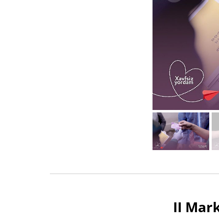
II Mar