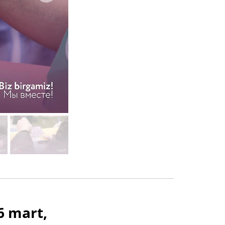
6 mart,