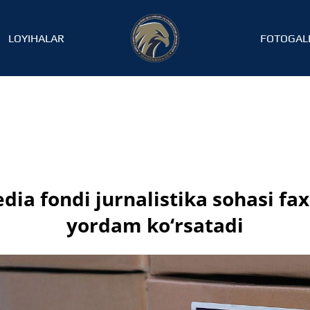
LOYIHALAR
FOTOGAL
ia fondi jurnalistika sohasi fax
yordam ko‘rsatadi