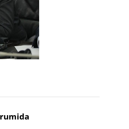
orumida