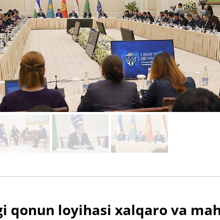
i qonun loyihasi xalqaro va mah