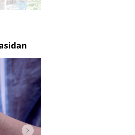
zasidan