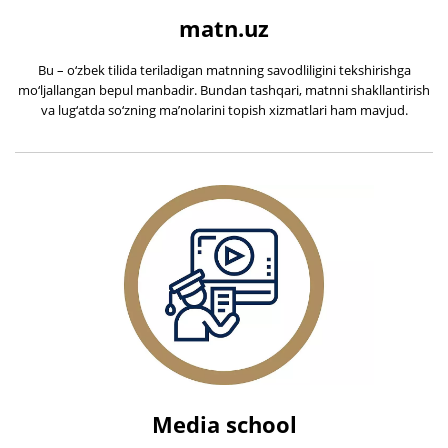
matn.uz
Bu – o‘zbek tilida teriladigan matnning savodliligini tekshirishga
mo‘ljallangan bepul manbadir. Bundan tashqari, matnni shakllantirish
va lug‘atda so‘zning ma’nolarini topish xizmatlari ham mavjud.
Media school