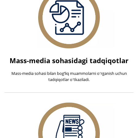
Mass-media sohasidagi tadqiqotlar
Mass-media sohasi bilan bog‘liq muammolarni oʻrganish uchun
tadqiqotlar oʻtkaziladi.