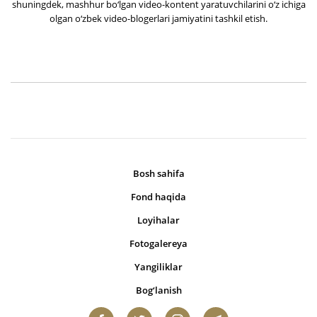
shuningdek, mashhur bo‘lgan video-kontent yaratuvchilarini o‘z ichiga
olgan o‘zbek video-blogerlari jamiyatini tashkil etish.
Bosh sahifa
Fond haqida
Loyihalar
Fotogalereya
Yangiliklar
Bog‘lanish