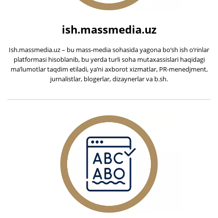
ish.massmedia.uz
Ish.massmedia.uz – bu mass-media sohasida yagona bo‘sh ish o‘rinlar
platformasi hisoblanib, bu yerda turli soha mutaxassislari haqidagi
ma’lumotlar taqdim etiladi, ya’ni axborot xizmatlar, PR-menedjment,
jurnalistlar, blogerlar, dizaynerlar va b.sh.