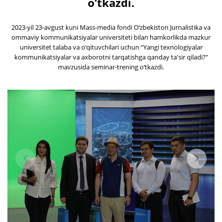
o‘tkazdi.
2023-yil 23-avgust kuni Mass-media fondi O‘zbekiston Jurnalistika va
ommaviy kommunikatsiyalar universiteti bilan hamkorlikda mazkur
universitet talaba va o‘qituvchilari uchun “Yangi texnologiyalar
kommunikatsiyalar va axborotni tarqatishga qanday ta'sir qiladi?”
mavzusida seminar-trening o‘tkazdi.