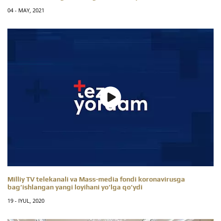
04 - MAY, 2021
Milliy TV telekanali va Mass-media fondi koronavirusga
bag‘ishlangan yangi loyihani yo‘lga qo‘ydi
19 - IYUL, 2020