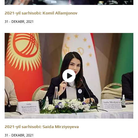
2021-yil sarhisobi: Komil Allamjonov
31 - DEKABR, 2021
2021-yil sarhisobi: Saida Mirziyoyeva
31 - DEKABR, 2021