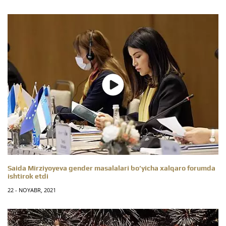
Saida Mirziyoyeva gender masalalari bo‘yicha xalqaro forumda
ishtirok etdi
22 - NOYABR, 2021