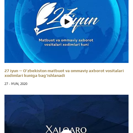
27 iyun — O‘zbekiston matbuot va ommaviy axborot vositalari
xodimlari kuniga bag‘ishlanadi
27 - IYUN, 2020