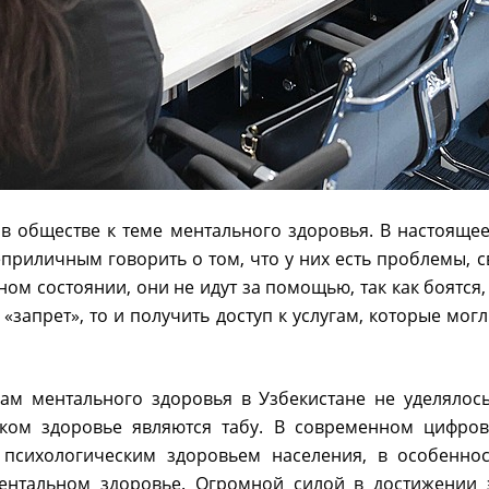
в обществе к теме ментального здоровья. В настоящее
неприличным говорить о том, что у них есть проблемы,
ном состоянии, они не идут за помощью, так как боятся
 «запрет», то и получить доступ к услугам, которые мо
ам ментального здоровья в Узбекистане не уделялось
ком здоровье являются табу. В современном цифро
 психологическим здоровьем населения, в особеннос
ентальном здоровье. Огромной силой в достижении 