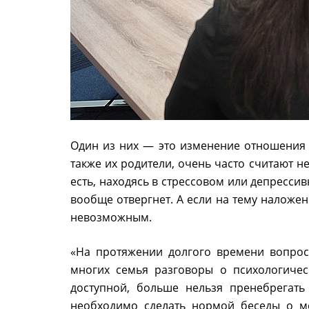
Один из них — это изменение отношения 
также их родители, очень часто считают 
есть, находясь в стрессовом или депрессив
вообще отвергнет. А если на тему наложен
невозможным.
«На протяжении долгого времени вопрос
многих семья разговоры о психологичес
доступной, больше нельзя пренебрегать
необходимо сделать нормой беседы о м