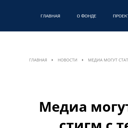
ГЛАВНАЯ
О ФОНДЕ
ПРОЕК
ГЛАВНАЯ
НОВОСТИ
МЕДИА МОГУТ СТА
Медиа могут
стигм с 