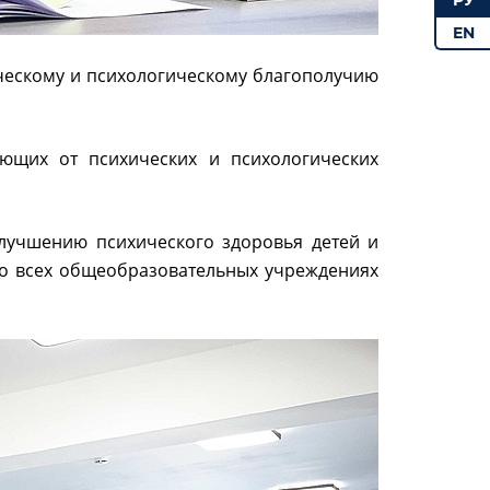
РУ
EN
ическому и психологическому благополучию
ающих от психических и психологических
улучшению психического здоровья детей и
во всех общеобразовательных учреждениях