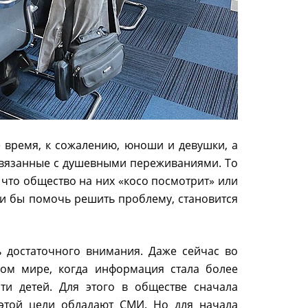
 время, к сожалению, юноши и девушки, а
 связанные с душевными переживаниями. То
, что общество на них «косо посмотрит» или
гли бы помочь решить проблему, становится
 достаточного внимания. Даже сейчас во
вом мире, когда информация стала более
ти детей. Для этого в обществе сначала
этой цели обладают СМИ. Но для начала