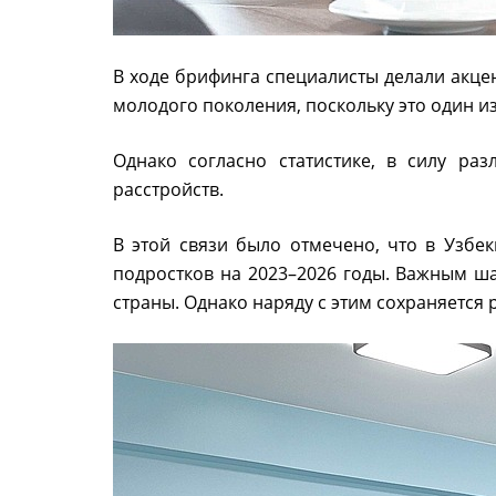
В ходе брифинга специалисты делали акце
молодого поколения, поскольку это один и
Однако согласно статистике, в силу ра
расстройств.
В этой связи было отмечено, что в Узбе
подростков на 2023–2026 годы. Важным ш
страны. Однако наряду с этим сохраняется