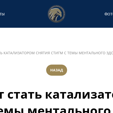
ТЫ
ФОТ
ТЬ КАТАЛИЗАТОРОМ СНЯТИЯ СТИГМ С ТЕМЫ МЕНТАЛЬНОГО З
НАЗАД
 стать катализа
темы ментального