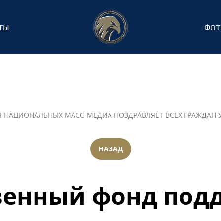
ТЫ
ФОТ
 НАЦИОНАЛЬНЫХ МАСС-МЕДИА ПОЗДРАВЛЯЕТ ВСЕХ ГРАЖДАН У
НАЗАД
енный фонд под