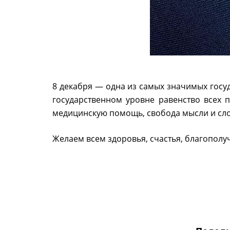
8 декабря — одна из самых значимых госуд
государственном уровне равенство всех 
медицинскую помощь, свобода мысли и сло
Желаем всем здоровья, счастья, благополу