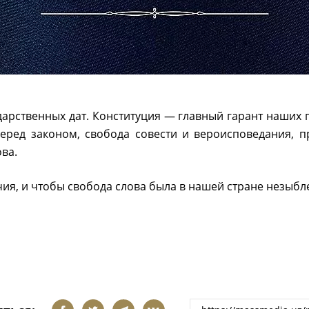
арственных дат. Конституция — главный гарант наших 
перед законом, свобода совести и вероисповедания, п
ва.
чия, и чтобы свобода слова была в нашей стране незыб