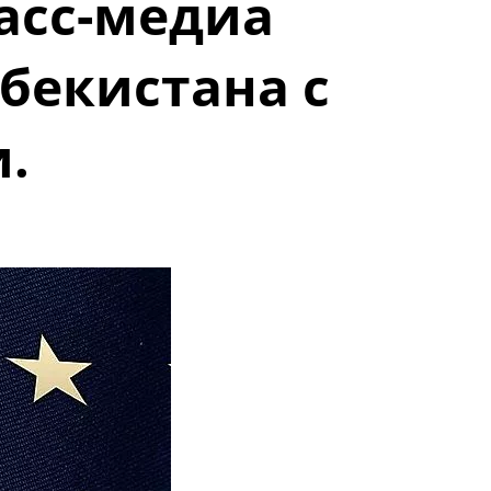
асс-медиа
бекистана с
.