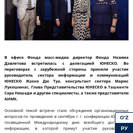
В офисе Фонда масс-медиа директор Фонда Нозима
Давлетова встретилась с делегацией ЮНЕСКО. Во
переговорах с зарубежной стороны приняли участие
руководитель сектора информации и коммуникаций
ЮНЕСКО Жакко Дю Туа, консультант сектора Марюс
Лукошюнас, Глава Представительства ЮНЕСКО в Ташкенте
Сара Нишади и другие специалисты, а также представители
АИМК.
Основной темой встречи стало обсуждение организационных
вопросов по проведению в сентябре т. г. конференции ЮНЕСКО,
O‘Z
посвящённой Международному дню всеобщего доступа к
РУ
информации, в которой примут участие руководители