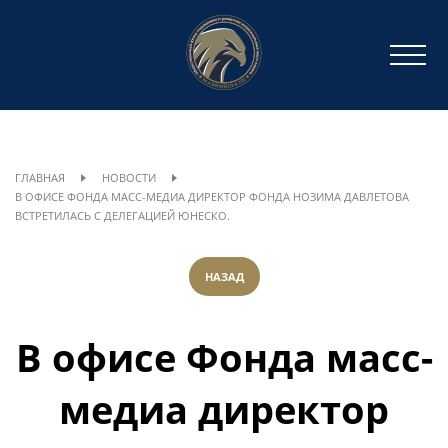
ГЛАВНАЯ
НОВОСТИ
В ОФИСЕ ФОНДА МАСС-МЕДИА ДИРЕКТОР ФОНДА НОЗИМА ДАВЛЕТОВА
ВСТРЕТИЛАСЬ С ДЕЛЕГАЦИЕЙ ЮНЕСКО.
НАЗАД
В офисе Фонда масс-
медиа директор