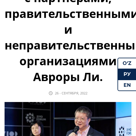
правительственным
и
неправительственн
организациями
O‘Z
Авроры Ли.
РУ
EN
26 - СЕНТЯБРЯ, 2022