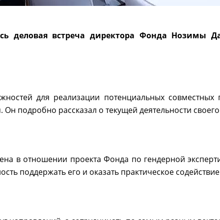
лась деловая встреча директора Фонда Нозимы Д
ожностей для реализации потенциальных совместных
 Он подробно рассказал о текущей деятельности своего
ена в отношении проекта Фонда по гендерной эксперти
сть поддержать его и оказать практическое содействие