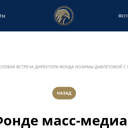
ТЫ
ФОТ
ЕЛОВАЯ ВСТРЕЧА ДИРЕКТОРА ФОНДА НОЗИМЫ ДАВЛЕТОВОЙ С
НАЗАД
Фонде масс-медиа