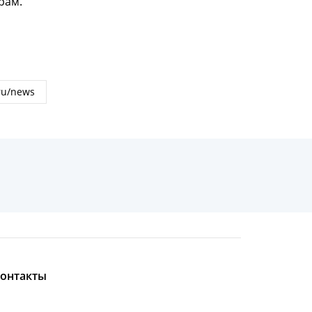
рам.
онтакты