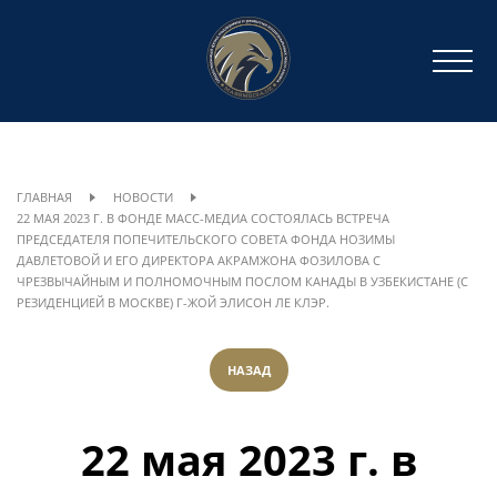
ГЛАВНАЯ
НОВОСТИ
22 МАЯ 2023 Г. В ФОНДЕ МАСС-МЕДИА СОСТОЯЛАСЬ ВСТРЕЧА
ПРЕДСЕДАТЕЛЯ ПОПЕЧИТЕЛЬСКОГО СОВЕТА ФОНДА НОЗИМЫ
ДАВЛЕТОВОЙ И ЕГО ДИРЕКТОРА АКРАМЖОНА ФОЗИЛОВА С
ЧРЕЗВЫЧАЙНЫМ И ПОЛНОМОЧНЫМ ПОСЛОМ КАНАДЫ В УЗБЕКИСТАНЕ (С
РЕЗИДЕНЦИЕЙ В МОСКВЕ) Г-ЖОЙ ЭЛИСОН ЛЕ КЛЭР.
НАЗАД
22 мая 2023 г. в