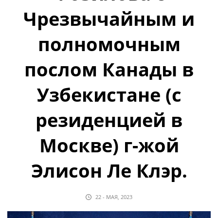
Чрезвычайным и
полномочным
послом Канады в
Узбекистане (с
резиденцией в
Москве) г-жой
Элисон Ле Клэр.
22 - МАЯ, 2023