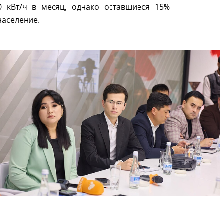
0 кВт/ч в месяц, однако оставшиеся 15%
население.