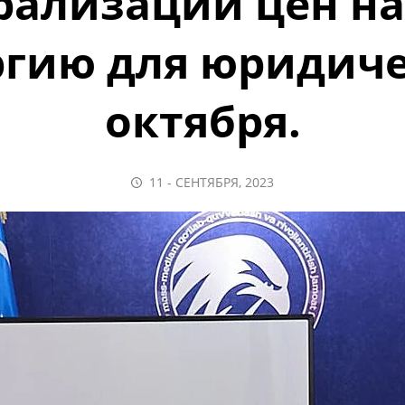
рализации цен на 
гию для юридиче
октября.
11 - СЕНТЯБРЯ, 2023