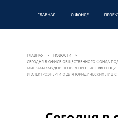
ГЛАВНАЯ
О ФОНДЕ
ПРОЕК
ГЛАВНАЯ
НОВОСТИ
СЕГОДНЯ В ОФИСЕ ОБЩЕСТВЕННОГО ФОНДА ПО
МИРЗАМАХМУДОВ ПРОВЁЛ ПРЕСС-КОНФЕРЕНЦИЮ
И ЭЛЕКТРОЭНЕРГИЮ ДЛЯ ЮРИДИЧЕСКИХ ЛИЦ С 
Сегодня в