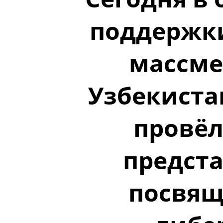
поддержк
массме
Узбекиста
провёл
предста
посвящ