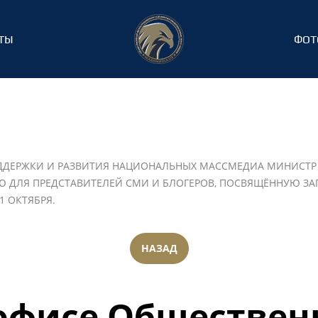
ТЫ
ФОТ
ДДЕРЖКИ И РАЗВИТИЯ НАЦИОНАЛЬНЫХ МАССМЕДИА МИНИСТР 
 ДЛЯ ПРЕДСТАВИТЕЛЕЙ СМИ И БЛОГЕРОВ, ПОСВЯЩЁННУЮ ЗА
1 ОКТЯБРЯ.
НАЗАД
 офисе Обществен