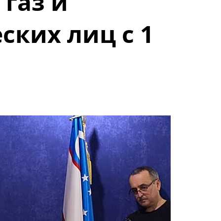
газ и
ских лиц с 1