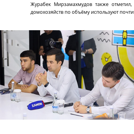
Журабек Мирзамахмудов также отметил, 
домохозяйств по объёму используют почти 