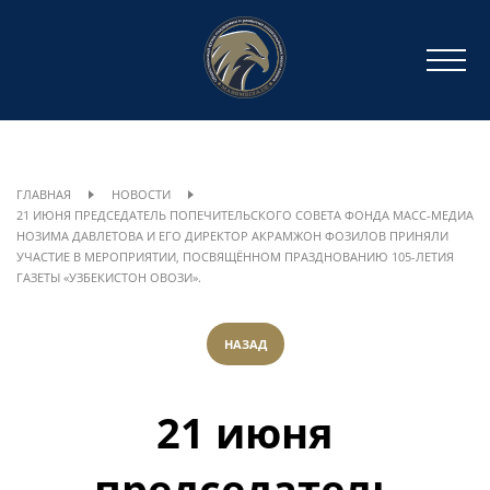
ГЛАВНАЯ
НОВОСТИ
21 ИЮНЯ ПРЕДСЕДАТЕЛЬ ПОПЕЧИТЕЛЬСКОГО СОВЕТА ФОНДА МАСС-МЕДИА
НОЗИМА ДАВЛЕТОВА И ЕГО ДИРЕКТОР АКРАМЖОН ФОЗИЛОВ ПРИНЯЛИ
УЧАСТИЕ В МЕРОПРИЯТИИ, ПОСВЯЩЁННОМ ПРАЗДНОВАНИЮ 105-ЛЕТИЯ
ГАЗЕТЫ «УЗБЕКИСТОН ОВОЗИ».
НАЗАД
21 июня
председатель