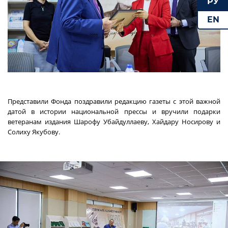
РУ
EN
Представили Фонда поздравили редакцию газеты с этой важной
датой в истории национальной прессы и вручили подарки
ветеранам издания Шарофу Убайдуллаеву, Хайдару Носирову и
Солиху Якубову.