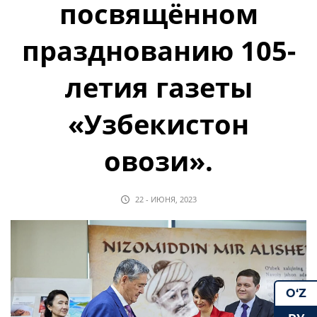
посвящённом
празднованию 105-
летия газеты
«Узбекистон
овози».
22 - ИЮНЯ, 2023
O‘Z