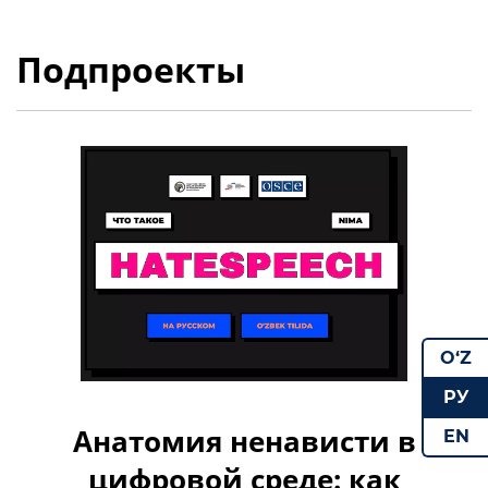
Подпроекты
O‘Z
РУ
Анатомия ненависти в
EN
цифровой среде: как