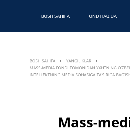
BOSH SAHIFA
FOND HAQIDA
BOSH SAHIFA
YANGILIKLAR
MASS-MEDIA FONDI TOMONIDAN YXHTNING O‘ZBEKI
INTELLEKTNING MEDIA SOHASIGA TA’SIRIGA BAG‘IS
Mass-medi