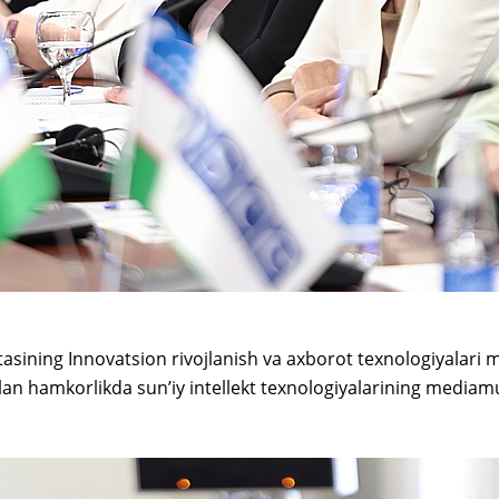
tasining Innovatsion rivojlanish va axborot texnologiyalari
bilan hamkorlikda sun’iy intellekt texnologiyalarining mediam