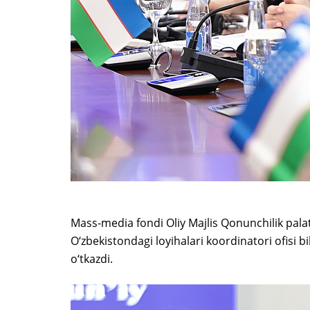
Mass-media fondi Oliy Majlis Qonunchilik pala
O‘zbekistondagi loyihalari koordinatori ofisi 
o‘tkazdi.