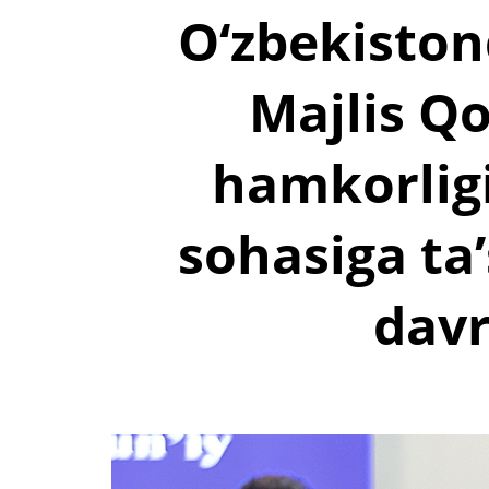
O‘zbekiston
Majlis Qo
hamkorligi
sohasiga ta’
davr