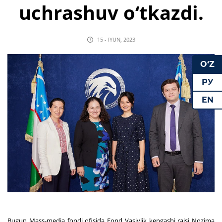
uchrashuv o‘tkazdi.
15 - IYUN, 2023
O‘Z
РУ
EN
Bugun Mass-media fondi ofisida Fond Vasiylik kengashi raisi Nozima