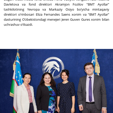
Davletova va fond direktori Akramjon Fozilov “BMT Ayollar”
tashkilotining Yevropa va Markaziy Osiyo bo‘yicha mintaqaviy
direktori o‘rinbosari Eliza Fernandes Saens xonim va “BMT Ayollar”
dasturining O‘zbekistondagi menejeri Jeren Guven Gures xonim bilan
uchrashuv o‘tkazdi.