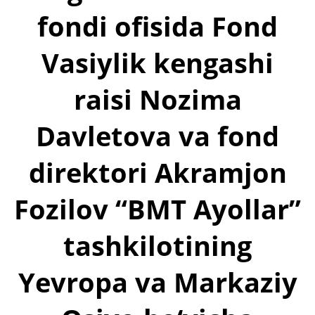
fondi ofisida Fond
Vasiylik kengashi
raisi Nozima
Davletova va fond
direktori Akramjon
Fozilov “BMT Ayollar”
tashkilotining
Yevropa va Markaziy