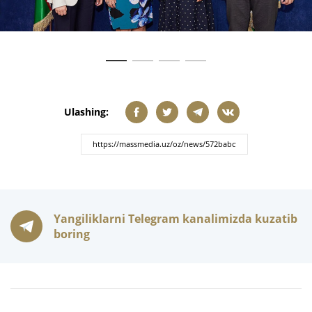
Ulashing:
Yangiliklarni Telegram kanalimizda kuzatib
boring