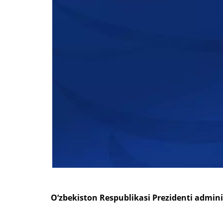
O‘zbekiston Respublikasi Prezidenti admin