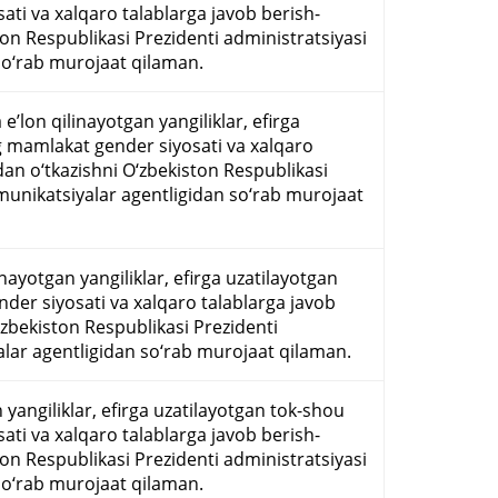
ti va xalqaro talablarga javob berish-
ton Respublikasi Prezidenti administratsiyasi
o‘rab murojaat qilaman.
on qilinayotgan yangiliklar, efirga
g mamlakat gender siyosati va xalqaro
dan o‘tkazishni O‘zbekiston Respublikasi
unikatsiyalar agentligidan so‘rab murojaat
nayotgan yangiliklar, efirga uzatilayotgan
der siyosati va xalqaro talablarga javob
‘zbekiston Respublikasi Prezidenti
lar agentligidan so‘rab murojaat qilaman.
 yangiliklar, efirga uzatilayotgan tok-shou
ti va xalqaro talablarga javob berish-
ton Respublikasi Prezidenti administratsiyasi
o‘rab murojaat qilaman.