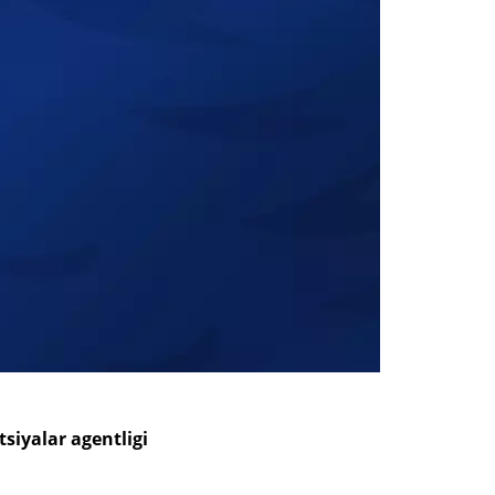
siyalar agentligi