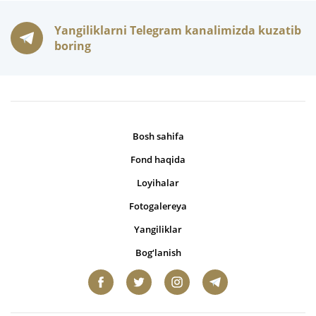
Yangiliklarni Telegram kanalimizda kuzatib
boring
Bosh sahifa
Fond haqida
Loyihalar
Fotogalereya
Yangiliklar
Bog‘lanish