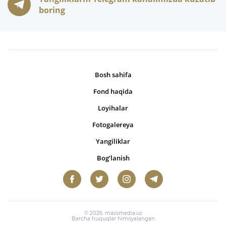
boring
Bosh sahifa
Fond haqida
Loyihalar
Fotogalereya
Yangiliklar
Bog‘lanish
© 2026. massmedia.uz
Barcha huquqlar himoyalangan