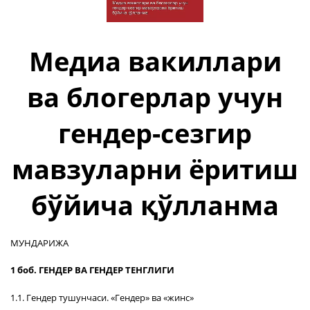
Медиа вакиллари
ва блогерлар учун
гендер-сезгир
мавзуларни ёритиш
бўйича қўлланма
МУНДАРИЖА
1 боб. ГЕНДЕР ВА ГЕНДЕР ТЕНГЛИГИ
1.1. Гендер тушунчаси. «Гендер» ва «жинс»