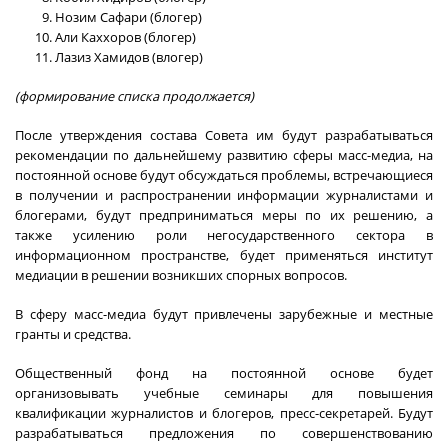
Нозим Сафари (блогер)
Али Каххоров (блогер)
Лазиз Хамидов (влогер)
(формирование списка продолжается)
После утверждения состава Совета им будут разрабатываться
рекомендации по дальнейшему развитию сферы масс-медиа, на
постоянной основе будут обсуждаться проблемы, встречающиеся
в получении и распространении информации журналистами и
блогерами, будут предприниматься меры по их решению, а
также усилению роли негосударственного сектора в
информационном пространстве, будет применяться институт
медиации в решении возникших спорных вопросов.
В сферу масс-медиа будут привлечены зарубежные и местные
гранты и средства.
Общественный фонд на постоянной основе будет
организовывать учебные семинары для повышения
квалификации журналистов и блогеров, пресс-секретарей. Будут
разрабатываться предложения по совершенствованию