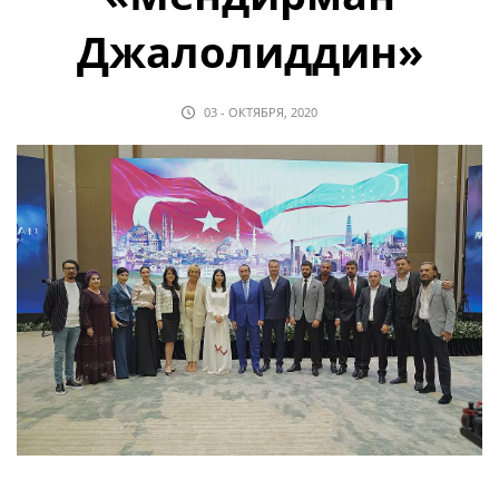
Джалолиддин»
03 - ОКТЯБРЯ, 2020