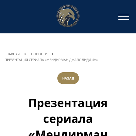
ГЛАВНАЯ
НОВОСТИ
ПРЕЗЕНТАЦИЯ СЕРИАЛА «МЕНДИРМАН ДЖАЛОЛИДДИН»
НАЗАД
Презентация
сериала
«Мендирман