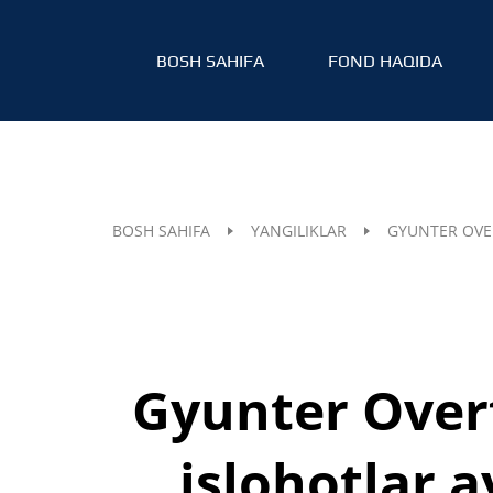
BOSH SAHIFA
FOND HAQIDA
BOSH SAHIFA
YANGILIKLAR
GYUNTER OVE
Gyunter Over
islohotlar 