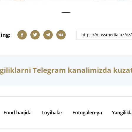
ing:
giliklarni Telegram kanalimizda kuzat
Fond haqida
Loyihalar
Fotogalereya
Yangilikl