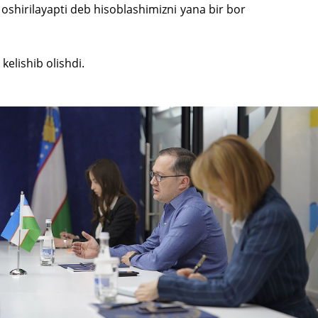
shirilayapti deb hisoblashimizni yana bir bor
kelishib olishdi.