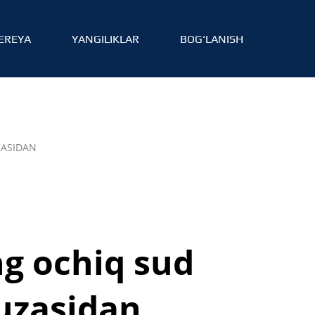
EREYA
YANGILIKLAR
BOG‘LANISH
ZASIDAN
g ochiq sud
yuzasidan