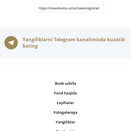
Yangiliklarni Telegram kanalimizda kuzatib
boring
Bosh sahifa
Fond haqida
Loyihalar
Fotogalereya
Yangiliklar