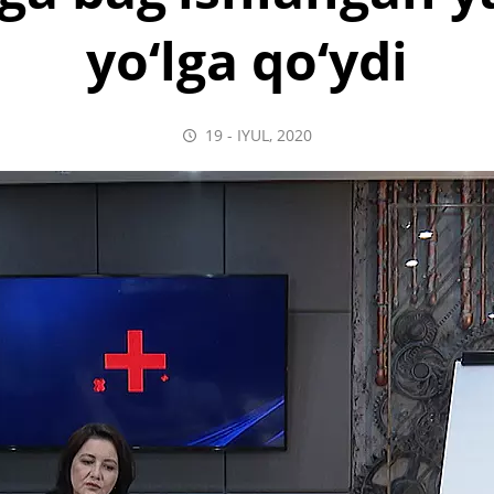
yo‘lga qo‘ydi
19 - IYUL, 2020