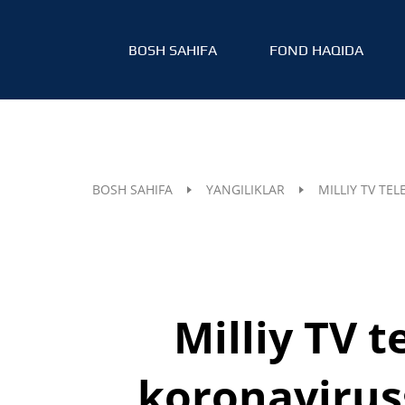
BOSH SAHIFA
FOND HAQIDA
BOSH SAHIFA
YANGILIKLAR
MILLIY TV TE
Milliy TV 
koronavirus