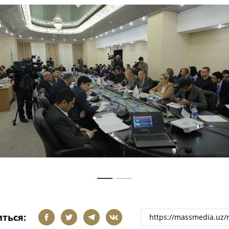
ться: