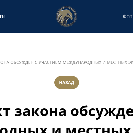
ТЫ
ФОТ
КОНА ОБСУЖДЕН С УЧАСТИЕМ МЕЖДУНАРОДНЫХ И МЕСТНЫХ Э
НАЗАД
т закона обсужде
одных и местных 