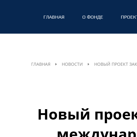
ГЛАВНАЯ
О ФОНДЕ
ПРОЕК
ГЛАВНАЯ
НОВОСТИ
НОВЫЙ ПРОЕКТ ЗА
Новый проек
междунар