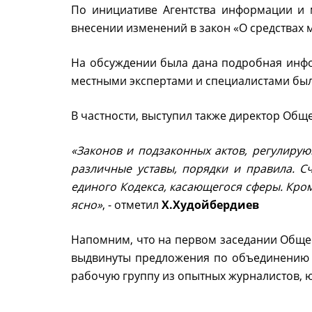
По инициативе Агентства информации и 
внесении изменений в закон «О средствах
На обсуждении была дана подробная инф
местными экспертами и специалистами бы
В частности, выступил также директор Об
«Законов и подзаконных актов, регулиру
различные уставы, порядки и правила. 
единого Кодекса, касающегося сферы. Кром
ясно»
, - отметил
Х.Худойбердиев
Напомним, что на первом заседании Обще
выдвинуты предложения по объединению не
рабочую группу из опытных журналистов, ю