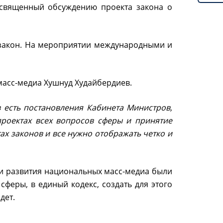
освященный обсуждению проекта закона о
закон. На мероприятии международными и
масс-медиа Хушнуд Худайбердиев.
 есть постановления Кабинета Министров,
роектах всех вопросов сферы и принятие
ах законов и все нужно отображать четко и
и развития национальных масс-медиа были
феры, в единый кодекс, создать для этого
дет.