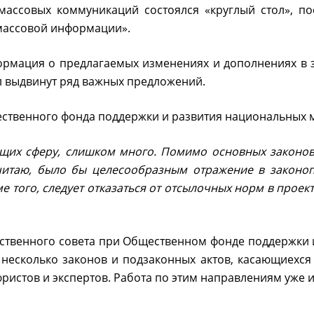
массовых коммуникаций состоялся «круглый стол», п
 массовой информации».
ормация о предлагаемых изменениях и дополнениях в 
л выдвинут ряд важных предложений.
щественного фонда поддержки и развития национальных 
ющих сферу, слишком много. Помимо основных законов
Считаю, было бы целесообразным отражение в законоп
е того, следует отказаться от отсылочных норм в проект
ственного совета при Общественном фонде поддержки 
сколько законов и подзаконных актов, касающиехся с
ристов и экспертов. Работа по этим направлениям уже и