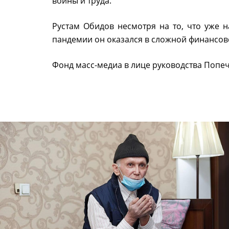
войны и труда.
Рустам Обидов несмотря на то, что уже н
пандемии он оказался в сложной финансово
Фонд масс-медиа в лице руководства Попе