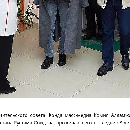
ечительского совета Фонда масс-медиа Комил Алламж
стана Рустама Обидова, проживающего последние 8 ле