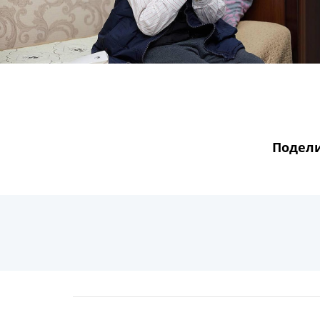
Подели