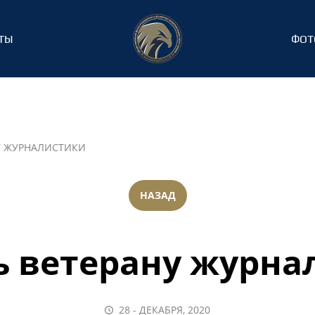
ТЫ
ФОТ
У ЖУРНАЛИСТИКИ
НАЗАД
 ветерану журна
28 - ДЕКАБРЯ, 2020