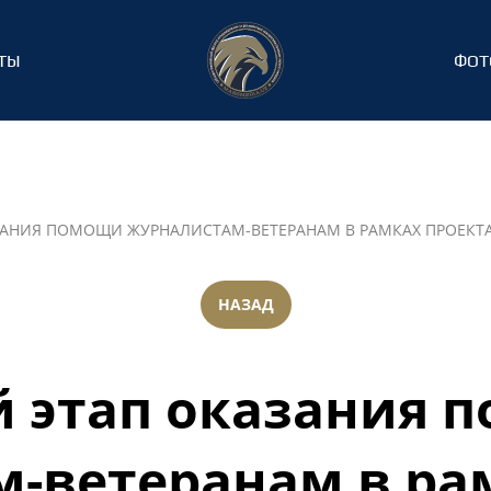
ТЫ
ФОТ
АНИЯ ПОМОЩИ ЖУРНАЛИСТАМ-ВЕТЕРАНАМ В РАМКАХ ПРОЕКТА 
НАЗАД
й этап оказания 
-ветеранам в ра