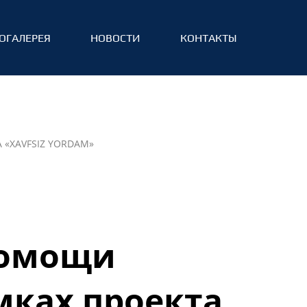
ОГАЛЕРЕЯ
НОВОСТИ
КОНТАКТЫ
«XAVFSIZ YORDAM»
помощи
мках проекта