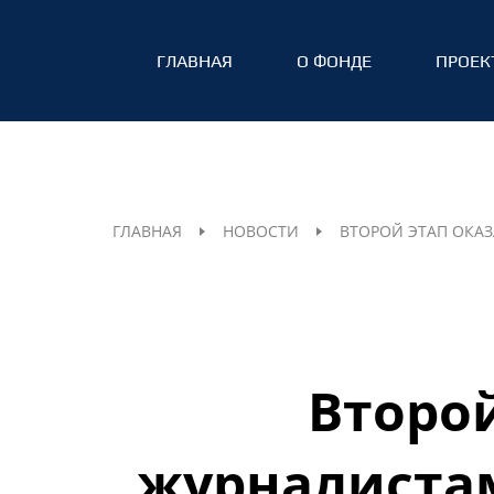
ГЛАВНАЯ
О ФОНДЕ
ПРОЕК
ГЛАВНАЯ
НОВОСТИ
ВТОРОЙ ЭТАП ОКАЗ
Второ
журналистам