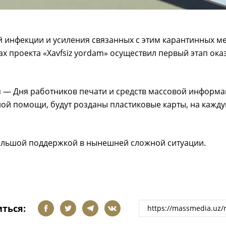
 инфекции и усиления связанных с этим карантинных 
ах проекта «Xavfsiz yordam» осуществил первый этап о
 — Дня работников печати и средств массовой информац
й помощи, будут розданы пластиковые карты, на кажду
ебольшой поддержкой в нынешней сложной ситуации.
ться: