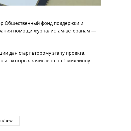
мер Общественный фонд поддержки и
казания помощи журналистам-ветеранам —
ии дан старт второму этапу проекта.
ю из которых зачислено по 1 миллиону