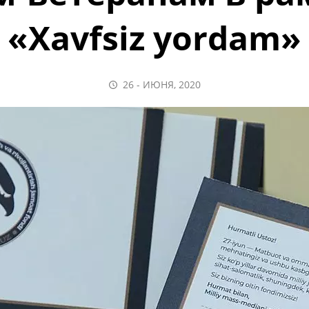
«Xavfsiz yordam»
26 - ИЮНЯ, 2020