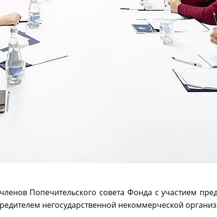
членов Попечительского совета Фонда с участием пред
чредителем негосударственной некоммерческой организа