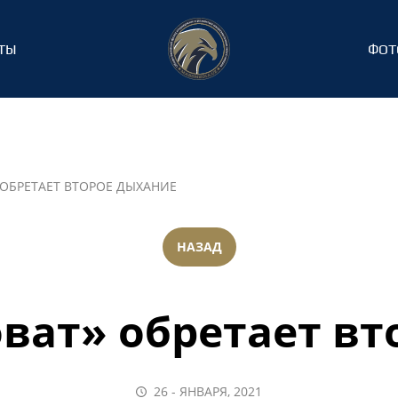
ТЫ
ФОТ
 ОБРЕТАЕТ ВТОРОЕ ДЫХАНИЕ
НАЗАД
ват» обретает в
26 - ЯНВАРЯ, 2021