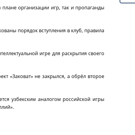
 плане организации игр, так и пропаганды
кованы порядок вступления в клуб, правила
теллектуальной игре для раскрытия своего
кт «Заковат» не закрылся, а обрёл второе
яется узбекским аналогом российской игры
ллий».