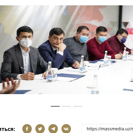
ться: