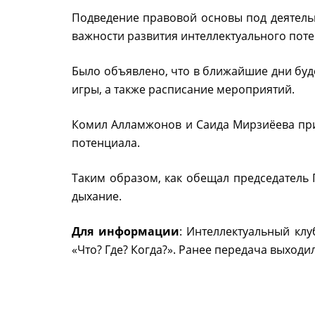
Подведение правовой основы под деятельн
важности развития интеллектуального пот
Было объявлено, что в ближайшие дни буде
игры, а также расписание мероприятий.
Комил Алламжонов и Саида Мирзиёева приз
потенциала.
Таким образом, как обещал председатель 
дыхание.
Для информации
: Интеллектуальный клу
«Что? Где? Когда?». Ранее передача выходи