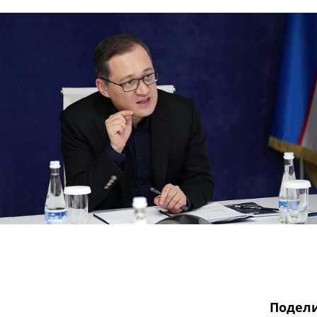
Подели