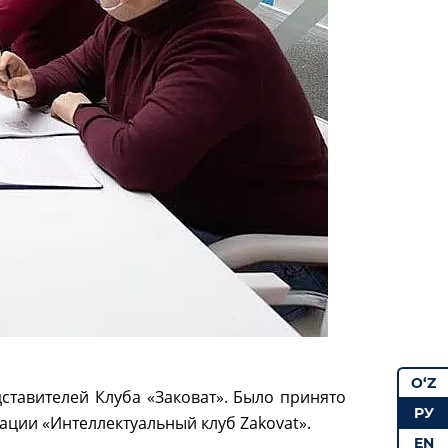
O‘Z
ставителей Клуба «Заковат». Было принято
РУ
ции «Интеллектуальный клуб Zakovat».
EN