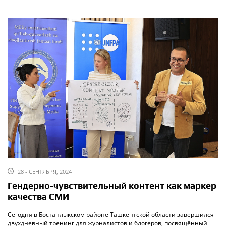
28 - СЕНТЯБРЯ, 2024
Гендерно-чувствительный контент как маркер
качества СМИ
Сегодня в Бостанлыкском районе Ташкентской области завершился
двухдневный тренинг для журналистов и блогеров, посвящённый