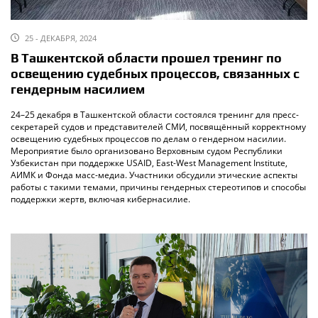
25 - ДЕКАБРЯ, 2024
В Ташкентской области прошел тренинг по
освещению судебных процессов, связанных с
гендерным насилием
24–25 декабря в Ташкентской области состоялся тренинг для пресс-
секретарей судов и представителей СМИ, посвящённый корректному
освещению судебных процессов по делам о гендерном насилии.
Мероприятие было организовано Верховным судом Республики
Узбекистан при поддержке USAID, East-West Management Institute,
АИМК и Фонда масс-медиа. Участники обсудили этические аспекты
работы с такими темами, причины гендерных стереотипов и способы
поддержки жертв, включая кибернасилие.