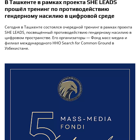
В Ташкенте в рамках проекта SHE LEADS
прошёл тренинг по противодействию
гендерному насилию в цифровой среде
Сегодня в Ташкенте состоялся очередной тренинг в рамках проекта
SHE LEADS, посвящённый противодействию гендерному насилию в
цифровом пространстве. Его организаторы — Фонд масс-медиа и
филиал международного ННО Search for Common Ground в
Узбекистане.