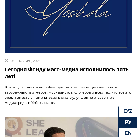
08 - НОЯБРЯ, 2024
Сегодня Фонду масс-медиа исполнилось пять
лет!
В этот день мы хотим поблагодарить наших национальных и
зарубежных партнёров, журналистов, блогеров и всех тех, кто всё это
время вместе с нами вносил вклад в улучшение и развитие
медиасреды в Узбекистане.
O‘Z
РУ
EN