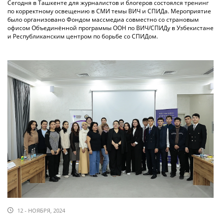
Сегодня в Ташкенте для журналистов и блогеров состоялся тренинг
по корректному освещению в СМИ темы ВИЧ и СПИДа. Мероприятие
было организовано Фондом массмедиа совместно со страновым
офисом Объединённой программы ООН по ВИЧ/СПИДу в Узбекистане
и Республиканским центром по борьбе со СПИДом.
12 - НОЯБРЯ, 2024