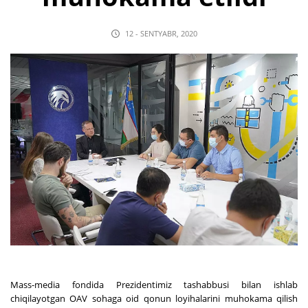
12 - SENTYABR, 2020
Mass-media fondida Prezidentimiz tashabbusi bilan ishlab
chiqilayotgan OAV sohaga oid qonun loyihalarini muhokama qilish