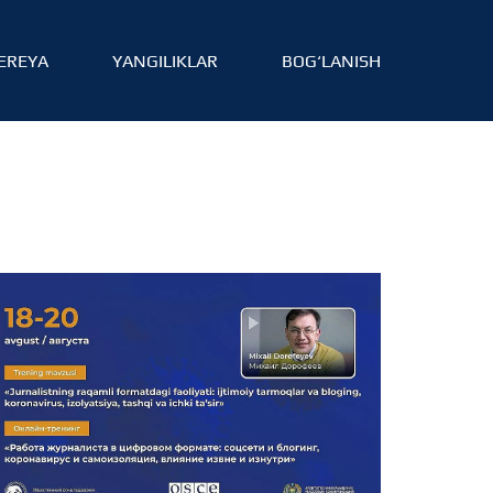
EREYA
YANGILIKLAR
BOG‘LANISH