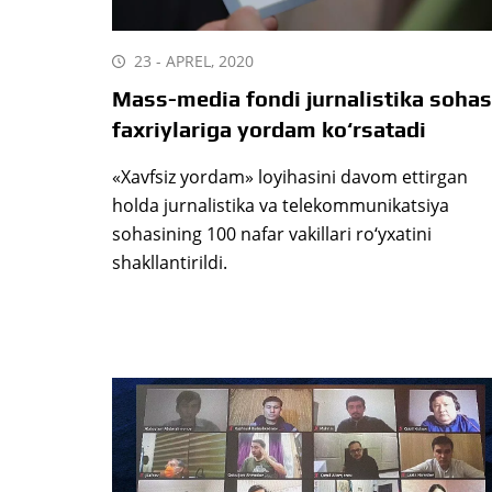
23 - APREL, 2020
Mass-media fondi jurnalistika sohas
faxriylariga yordam ko‘rsatadi
«Xavfsiz yordam» loyihasini davom ettirgan
holda jurnalistika va telekommunikatsiya
sohasining 100 nafar vakillari ro‘yxatini
shakllantirildi.