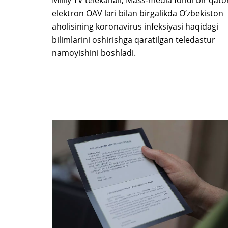
elektron OAV lari bilan birgalikda O‘zbekiston
aholisining koronavirus infeksiyasi haqidagi
bilimlarini oshirishga qaratilgan teledastur
namoyishini boshladi.